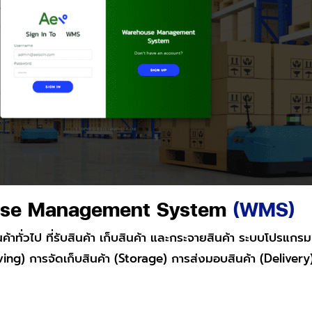
se Management System
(WMS)
นค้าทั่วไป ที่รับสินค้า เก็บสินค้า และกระจายสินค้า ระบบโปร
ving) การจัดเก็บสินค้า (Storage) การส่งมอบสินค้า (Delivery