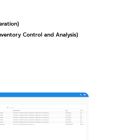
eration)
Inventory Control and Analysis)