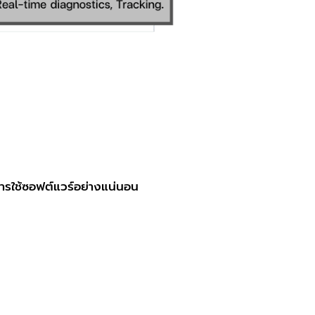
การใช้ซอฟต์แวร์อย่างแน่นอน