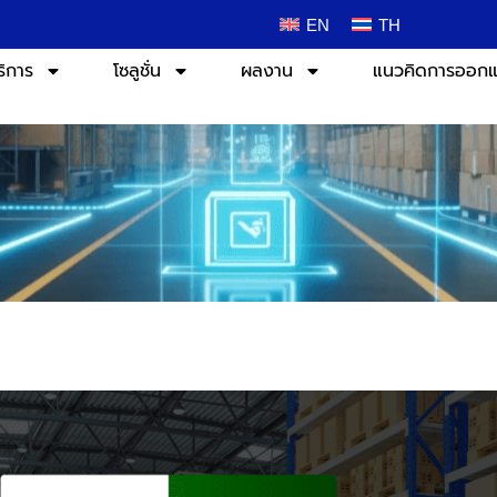
EN
TH
ริการ
โซลูชั่น
ผลงาน
แนวคิดการออก