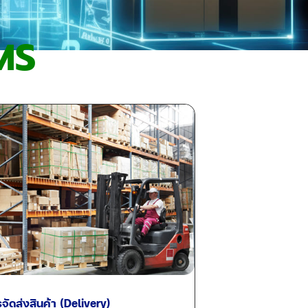
MS
ัดส่งสินค้า (Delivery)