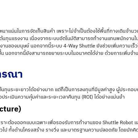
น่นในการจัดเก็บสินค้า เพราะไม่จำเป็นต้องใช้พื้นที่ทางเดินจำนวน
อการลดต้นทุนแรงงาน เนื่องจากระบบอัตโนมัติสามารถทำงานแทนพนักงานใน
านของมนุษย์ นอกจากนี้
ระบบ 4-Way Shuttle
ยังช่วยเพิ่มความเร็ว
ขึ้น นอกจากนี้ยังสามารถขยายระบบในอนาคตได้ง่าย ด้วยการเพิ่มจำนวน
จารณา
้นทุนระยะยาวได้อย่างมาก แต่ก็เป็นการลงทุนที่มีมูลค่าสูง ผู้ประกอ
พื่อประเมินความคุ้มค่าและระยะเวลาคืนทุน (ROI) ได้อย่างแม่นยำ
ucture)
ราะต้องออกแบบเฉพาะเพื่อรองรับการทำงานของ Shuttle Robot และ
างทั่วไป ทั้งด้านโครงสร้าง รางวิ่ง และมาตรฐานความปลอดภัย โดยม