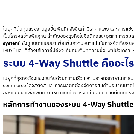
ในยุคที่ต้นทุนแรงงานสูงขึ้น พื้นที่คลังสินค้ามีราคาแพง และการแ
เป็นโครงสร้างพื้นฐาน สำคัญของธุรกิจโลจิสติกส์และอุตสาหกรรมสมัย
system
) ซึ่งถูกออกแบบมาเพื่อเพิ่มความหนาแน่นในการจัดเก็บสิ
ไหม?” และ “ต้องใช้เวลากี่ปีถึงจะคืนทุน?”บทความนี้จะพาไปวิเคราะ
ระบบ 4-Way Shuttle คืออะไ
ในยุคที่ธุรกิจต้องแข่งขันกันด้วยความเร็ว และ ประสิทธิภาพในการ
commerce โลจิสติกส์ และการผลิตที่ต้องจัดการสินค้าปริมาณมากในพื้
ออกแบบมาเพื่อเพิ่มความหนาแน่นในการจัดเก็บสินค้า ลดต้นทุนแร
หลักการทำงานของระบบ 4-Way Shuttle