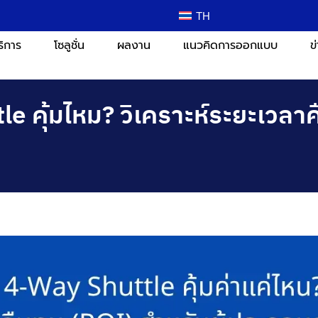
TH
ริการ
โซลูชั่น
ผลงาน
แนวคิดการออกแบบ
ข
e คุ้มไหม? วิเคราะห์ระยะเวลาค