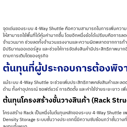
จุดเด่นของระบบ 4-Way Shuttle
คือความสามารถในการเพิ่มความหนาแ
ให้สามารถใช้พื้นที่ได้คุ้มค่ามากขึ้น โดยอีกหนึ่งข้อได้เปรียบคื
จำนวนมาก ช่วยลดทั้งจำนวนแรงงานและความผิดพลาดจากการทำง
มีปริมาณออเดอร์สูง และช่วยให้การจัดส่งสินค้ามีประสิทธิภาพมาก
ตามการเติบโตของธุรกิจ
ต้นทุนที่ผู้ประกอบการต้องพิ
แม้
ระบบ 4-Way Shuttle
จะช่วยเพิ่มประสิทธิภาพคลังสินค้าและลดต
ด้าน ทั้งค่าอุปกรณ์ ซอฟต์แวร์ การติดตั้ง และค่าใช้จ่ายระยะยาว เ
ต้นทุนโครงสร้างชั้นวางสินค้า (Rack Str
โครงสร้าง Rack เป็นหนึ่งในต้นทุนหลักของ
ระบบ 4-Way Shuttle
เพ
Density Storage ระบบชั้นวางประเภทนี้มีความซับซ้อนกว่าชั้นว
ลงทุนทั้งหมด