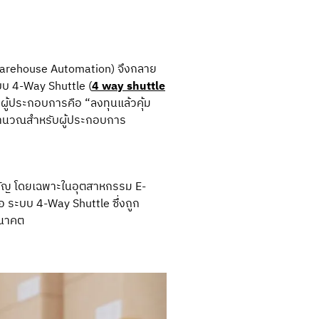
า (Warehouse Automation) จึงกลาย
บบ 4-Way Shuttle
(
4 way shuttle
ู้ประกอบการคือ “ลงทุนแล้วคุ้ม
คำนวณสำหรับผู้ประกอบการ
สำคัญ โดยเฉพาะในอุตสาหกรรม E-
ือ
ระบบ 4-Way Shuttle
ซึ่งถูก
อนาคต