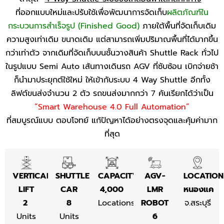
ที่ออกแบบใหม่และปรับใช้เพื่อพัฒนาการจัดเก็บ
ผลิตภัณฑ์ใน
กระบวนการสำเร็จรูป (Finished Good)
ภายใต้พื้นที่จัดเก็บเดิม
ความสูงเท่าเดิม ขนาดเดิม แต่สามารถเพิ่มปริมาณพื้นที่ได้มากขึ้น
กว่าเท่าตัว จากเดิมที่จัดเก็บบนชั้นวางสินค้า Shuttle Rack ทั่วไป
ในรูปแบบ Semi Auto เส้นทางเดินรถ AGV ที่ซับซ้อน เบิกจ่ายช้า
ก็นำมาประยุกต์ใช้ใหม่ ให้เข้ากับระบบ 4 Way Shuttle อีกทั้ง
ลิฟต์ขนส่งจำนวน 2 ตัว รถขนส่งมากกว่า 7 คันเรียกได้ว่าเป็น
“Smart Warehouse 4.0 Full Automation”
ที่สมบูรณ์แบบ ตอบโจทย์ แก้ปัญหาได้อย่างตรงจุดและคุ้มค่ามาก
ที่สุด
VERTICAL
SHUTTLE
CAPACITY
AGV-
LOCATION
LIFT
CAR
4,000
LMR
หนองแค
2
8
Locations
ROBOT
จ.สระบุรี
Units
Units
6