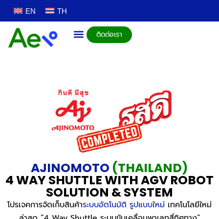
EN
TH
ติดต่อเรา
AJINOMOTO
(THAILAND)
4 WAY SHUTTLE WITH AGV ROBOT
SOLUTION & SYSTEM
โปรเจคการจัดเก็บสินค้า
ระบบอัตโนมัติ รูปแบบใหม่
เทคโนโลยีใหม่
ล่าสุด
“
4 Way Shuttle ระบบขับเคลื่อนพาเลทสี่ทิศทาง
”