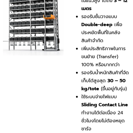
ในแนวสูง ได้ถึง
3 – 12
เมตร
รองรับชั้นวางแบบ
Double-deep
เพื่อ
ประหยัดพื้นที่ในคลัง
สินค้าจำกัด
เพิ่มประสิทธิภาพในการ
ขนย้าย (Transfer)
100% หรือมากกว่า
รองรับน้ำหนักสินค้าที่จัด
เก็บได้สูงสุด
30 – 50
kg/tote
(ขึ้นอยู่กับรุ่น)
ใช้ระบบจ่ายไฟแบบ
Sliding Contact Line
ทำงานได้ต่อเนื่อง 24
ชั่วโมงโดยไม่ต้องหยุด
ชาร์จ