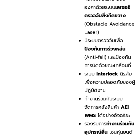
องศาด้วยระบบ
เลเซอร์
ตรวจจับสิ่งกีดขวาง
(Obstacle Avoidance
Laser)
มีระบบตรวจจับเพื่อ
ป้องกันการร่วงหล่น
(Anti-fall) และป้องกัน
การบิดตัวขณะเคลื่อนที่
ระบบ
Interlock
นิรภัย
เพื่อความปลอดภัยของผู้
ปฏิบัติงาน
ทำงานร่วมกับระบบ
จัดการคลังสินค้า
AEI
WMS
ได้อย่างอัจฉริยะ
รองรับการ
ทำงานร่วมกับ
อุปกรณ์อื่น
เช่นหุ่นยนต์