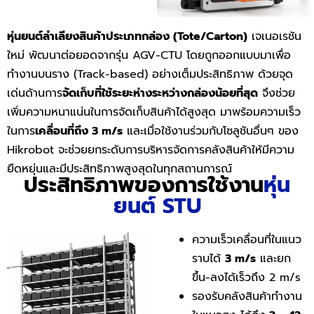
หุ่นยนต์ลำเลียงสินค้าประเภทกล่อง (Tote/Carton)
เจเนอเรชัน
ใหม่ พัฒนาต่อยอดจากรุ่น AGV-CTU โดยถูกออกแบบมาเพื่อ
ทำงานบนราง (Track-based) อย่างเต็มประสิทธิภาพ ด้วยจุด
เด่นด้านการ
จัดเก็บที่ใช้ระยะห่างระหว่างกล่องน้อยที่สุด
จึงช่วย
เพิ่มความหนาแน่นในการจัดเก็บสินค้าได้สูงสุด มาพร้อมความเร็ว
ในการ
เคลื่อนที่ถึง 3 m/s
และเมื่อใช้งานร่วมกับโซลูชันอื่นๆ ของ
Hikrobot จะช่วยยกระดับการบริหารจัดการคลังสินค้าให้มีความ
ยืดหยุ่นและมีประสิทธิภาพสูงสุดในทุกสถานการณ์
ประสิทธิภาพของการใช้งาน
หุ่น
ยนต์ STU
ความเร็วเคลื่อนที่ในแนว
ราบได้
3 m/s
และยก
ขึ้น-ลงได้เร็วถึง 2 m/s
รองรับคลังสินค้าทำงาน