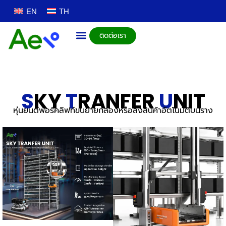
EN
TH
ติดต่อเรา
S
KY
T
RANFER
U
NIT
หุ่นยนต์ฟอร์คลิฟท์ขนย้ายกล่องหรือลังสินค้าอัตโนมัติบนราง