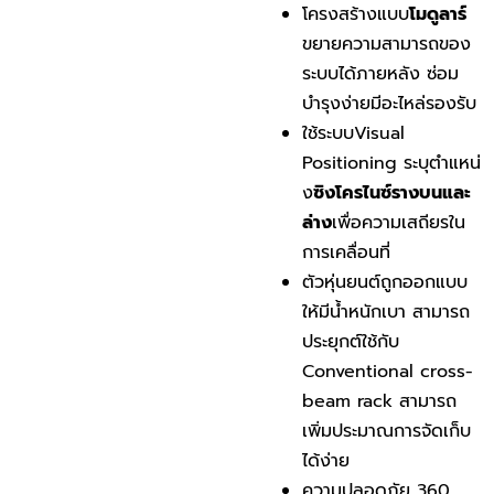
โครงสร้างแบบ
โมดูลาร์
ขยายความสามารถของ
ระบบได้ภายหลัง ซ่อม
บำรุงง่ายมีอะไหล่รองรับ
ใช้ระบบVisual
Positioning ระบุตำแหน่
ง
ซิงโครไนซ์รางบนและ
ล่าง
เพื่อความเสถียรใน
การเคลื่อนที่
ตัวหุ่นยนต์ถูกออกแบบ
ให้มีน้ำหนักเบา สามารถ
ประยุกต์ใช้กับ
Conventional cross-
beam rack สามารถ
เพิ่มประมาณการจัดเก็บ
ได้ง่าย
ความปลอดภัย 360