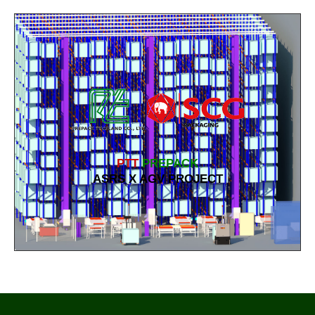
PTT
PREPACK
ASRS X AGV PROJECT