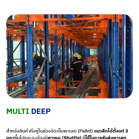
MULTI
DEEP
สำหรับสินค้าที่อยู่ในช่องจัดเก็บพาเลต (Pallet)
แนวลึกได้ตั้งแต่ 3
แถว
ขึ้นไปและจะต้องมี
พาหนะ (Shuttle)
ที่
ใช้ในการรับส่งพาเลต