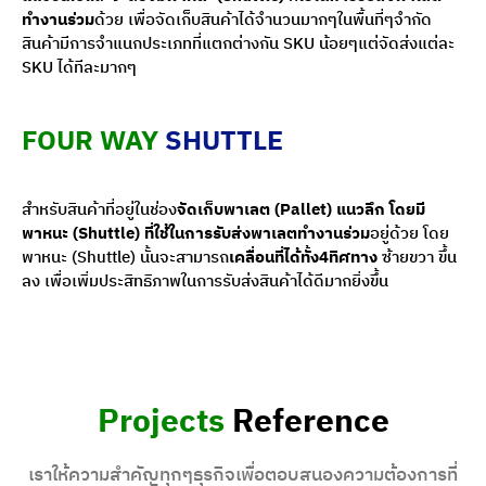
ทำงานร่วม
ด้วย เพื่อจัดเก็บสินค้าได้จำนวนมากๆในพื้นที่ๆจำกัด
สินค้ามีการจำแนกประเภทที่แตกต่างกัน SKU น้อยๆแต่จัดส่งแต่ละ
SKU ได้ทีละมากๆ
FOUR WAY
SHUTTLE
สำหรับสินค้าที่อยู่ในช่อง
จัดเก็บพาเลต (Pallet) แนวลึก โดยมี
พาหนะ (Shuttle) ที่ใช้ในการรับส่งพาเลตทำงานร่วม
อยู่ด้วย โดย
พาหนะ (Shuttle) นั้นจะสามารถ
เคลื่อนที่ได้ทั้ง4ทิศทาง
ซ้ายขวา ขึ้น
ลง เพื่อเพิ่มประสิทธิภาพในการรับส่งสินค้าได้ดีมากยิ่งขึ้น
Projects
Reference
เราให้ความสำคัญทุกๆธุรกิจเพื่อตอบสนองความต้องการที่