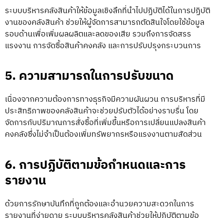
ระบบบริหารคลังสินค้าให้ข้อมูลเชิงลึกที่นำไปปฏิบัติได้ในการปฏิบัติ
งานของคลังสินค้า ช่วยให้ผู้จัดการสามารถตัดสินใจโดยใช้ข้อมูล
รอบด้านเพื่อเพิ่มผลผลิตและลดของเสีย รวมถึงการจัดสรร
แรงงาน การจัดซื้อสินค้าคงคลัง และการปรับปรุงกระบวนการ
5. ความสามารถในการปรับขนาด
เนื่องจากความต้องการทางธุรกิจมีความผันผวน การบริหารที่มี
ประสิทธิภาพของคลังสินค้าจะช่วยปรับตัวได้อย่างราบรื่น โดย
จัดการกับปริมาณการสั่งซื้อที่เพิ่มขึ้นหรือการเปลี่ยนแปลงสินค้า
คงคลังซึ่งไม่จำเป็นต้องเพิ่มทรัพยากรหรือแรงงานตามสัดส่วน
6. การปฏิบัติตามข้อกำหนดและการ
รายงาน
ด้วยการรักษาบันทึกที่ถูกต้องและอำนวยความสะดวกในการ
รายงานที่ง่ายดาย ระบบบริหารคลังสินค้าช่วยให้ปฏิบัติตามข้อ