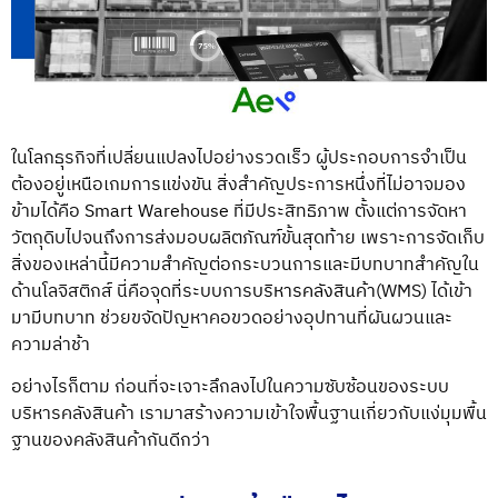
ในโลกธุรกิจที่เปลี่ยนแปลงไปอย่างรวดเร็ว ผู้ประกอบการจำเป็น
ต้องอยู่เหนือเกมการแข่งขัน สิ่งสำคัญประการหนึ่งที่ไม่อาจมอง
ข้ามได้คือ
Smart Warehouse
ที่มีประสิทธิภาพ ตั้งแต่การจัดหา
วัตถุดิบไปจนถึงการส่งมอบผลิตภัณฑ์ขั้นสุดท้าย เพราะการจัดเก็บ
สิ่งของเหล่านี้มีความสำคัญต่อกระบวนการและมีบทบาทสำคัญใน
ด้านโลจิสติกส์ นี่คือจุดที่ระบบ
การ
บริหารคลังสินค้า
(WMS) ได้เข้า
มามีบทบาท ช่วยขจัดปัญหาคอขวดอย่างอุปทานที่ผันผวนและ
ความล่าช้า
อย่างไรก็ตาม ก่อนที่จะเจาะลึกลงไปในความซับซ้อนของระบบ
บริหารคลังสินค้า เรามาสร้างความเข้าใจพื้นฐานเกี่ยวกับแง่มุมพื้น
ฐานของคลังสินค้ากันดีกว่า