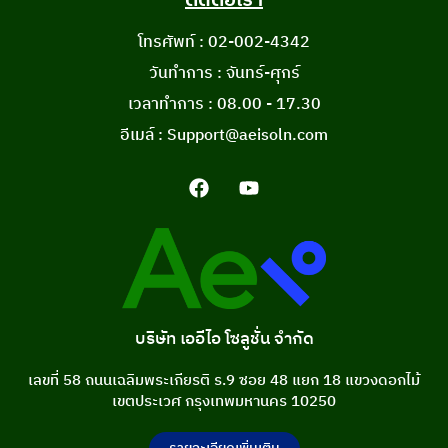
ติดต่อเรา
โทรศัพท์ : 02-002-4342
วันทำการ : จันทร์-ศุกร์
เวลาทำการ : 08.00 - 17.30
อีเมล์ : Support@aeisoln.com
บริษัท เออีไอ โซลูชั่น จำกัด
เลขที่ 58 ถนนเฉลิมพระเกียรติ ร.9 ซอย 48 แยก 18 แขวงดอกไม้
เขตประเวศ กรุงเทพมหานคร 10250