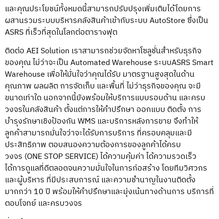
และคุณประโยชน์ทั้งหมดนี้สามารถปรับปรุงเพิ่มเติมได้โดยการ
ผสานรวมระบบบริหารคลังสินค้าเข้ากับระบบ AutoStore ซึ่งเป็น
ASRS
ที่เร็วที่สุดในโลกต่อตารางฟุต
ติดต่อ AEI Solution เรา
สามารถช่วยจัดหาโซลูชั่นสำหรับธุรกิจ
ของคุณ ไม่ว่าจะเป็น
Automated Warehouse
ระบบ
ASRS
Smart
Warehouse
เพื่อให้มั่นใจว่าคุณได้รับ มาตรฐานสูงสุดในด้าน
คุณภาพ ผลผลิต การจัดเก็บ และพื้นที่
ไม่ว่าธุรกิจของคุณ จะมี
ขนาดเท่าใด
นอกจากนี้ยังพร้อมให้บริการแบบรอบด้าน และครบ
วงจรในคลังสินค้า ตั้งแต่การให้คำปรึกษา ออกแบบ ติดตั้ง การ
บำรุงรักษาเชิงป้องกัน WMS และบริการหลังการขาย จึงทำให้
ลูกค้าสามารถมั่นใจว่าจะได้รับการบริการ ที่ครอบคลุมและมี
ประสิทธิภาพ ตอบสนองความต้องการของลูกค้าได้ครบ
วงจร (ONE STOP SERVICE) ได้ความคุ้มค่า ได้ความรวดเร็ว
ได้การดูแลที่ดีตลอดจนความมั่นใจในการก่อสร้าง โดยทีมวิศวกร
และผู้บริหาร ที่มีประสบการณ์ และความชำนาญในงานติดตั้ง
มากกว่า 10 ปี พร้อมให้คำปรึกษาและมุ่งเน้นทางด้านการ บริการที่
ตอบโจทย์ และครบวงจร