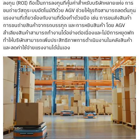
ลงทุน (ROI) ถือเป็นการลงทุนที่คุ้มค่าสำหรับบริษัทหลายแห่ง การ
ขนถ่ายวัสดุระบบอัตโนมัติด้วย AGV ช่วยให้ธุรกิจสามารถลดต้นทุน
แรงงานที่เกี่ยวข้องกับงานที่ต้องทำด้วยมือ เช่น การขนส่งสินค้า
การขนถ่ายสินค้าจากรถบรรทุก และการหยิบสินค้า โดย AGV
ลำเลียงสินค้าสามารถทำงานได้อย่างต่อเนื่องและไม่มีการหยุดพัก
ทำให้บริษัทสามารถเพิ่มประสิทธิภาพการดำเนินงานในคลังสินค้า
และลดค่าใช้จ่ายแรงงานได้นั่นเอง