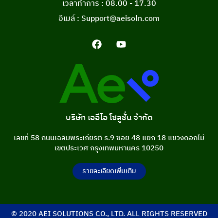
เวลาทำการ : 08.00 - 17.30
อีเมล์ : Support@aeisoln.com
บริษัท เออีไอ โซลูชั่น จำกัด
เลขที่ 58 ถนนเฉลิมพระเกียรติ ร.9 ซอย 48 แยก 18 แขวงดอกไม้
เขตประเวศ กรุงเทพมหานคร 10250
รายละเอียดเพิ่มเติม
© 2020 AEI SOLUTIONS CO., LTD. ALL RIGHTS RESERVED