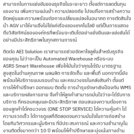
สามารถในการแข่งขันของธุรกิจในระยะยาว ตั้งแต่การลดต้นทุน
แรงงาน เพิ่มความแม่นยำ ความปลอดภัย ไปจนถึงการสร้างความ
ยืดหยุ่นและความพร้อมต่อการเปลี่ยนแปลงในอนาคต การตัดสินใจ
นำ AGV มาใช้
งานจึงไม่ใช่แค่เรื่องของเทคโนโลยี แต่เป็นการแสดง
ถึงวิสัยทัศน์ขององค์กรที่พร้อมจะเติบโตอย่างยั่งยืนและแข่งขันได้
อย่างมีประสิทธิภาพในทุกสถานการณ์
ติดต่อ
AEI Solution
เราสามารถช่วยจัดหาโซลูชั่นสำหรับธุรกิจ
ของคุณ ไม่ว่าจะเป็น Automated Warehouse หรือระบบ
ASRS Smart Warehouse เพื่อให้มั่นใจว่าคุณได้รับ มาตรฐาน
สูงสุดในด้านคุณภาพ ผลผลิต การจัดเก็บ และพื้นที่ นอกจากนี้ยัง
พร้อมให้บริการแบบรอบด้าน และครบวงจรในคลังสินค้า ตั้งแต่
การให้คำปรึกษา ออกแบบ ติดตั้ง การบำรุงรักษาเชิงป้องกัน WMS
และบริการหลังการขาย จึงทำให้ลูกค้าสามารถมั่นใจว่าจะได้รับการ
บริการ ที่ครอบคลุมและมีประสิทธิภาพ ตอบสนองความต้องการ
ของลูกค้าได้ครบวงจร (ONE STOP SERVICE) ได้ความคุ้มค่า ได้
ความรวดเร็ว ได้การดูแลที่ดีตลอดจนความมั่นใจในการก่อสร้าง
โดยทีมวิศวกรและผู้บริหาร ที่มีประสบการณ์ และความชำนาญใน
งานติดตั้งมากกว่า 10 ปี พร้อมให้คำปรึกษาและมุ่งเน้นทางด้าน