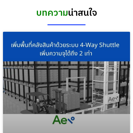
บทความ
น่าสนใจ