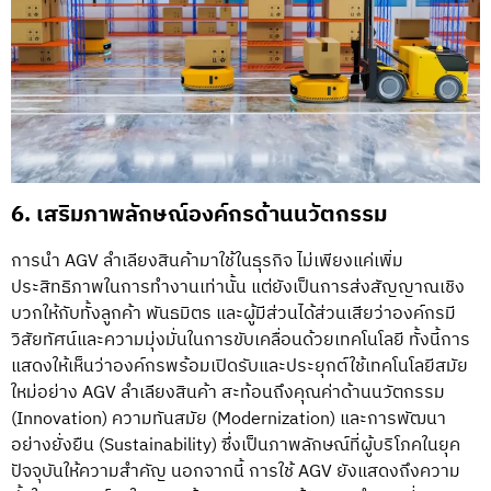
6. เสริมภาพลักษณ์องค์กรด้านนวัตกรรม
การนำ AGV ลำเลียงสินค้ามาใช้ในธุรกิจ ไม่เพียงแค่เพิ่ม
ประสิทธิภาพในการทำงานเท่านั้น แต่ยังเป็นการส่งสัญญาณเชิง
บวกให้กับทั้งลูกค้า พันธมิตร และผู้มีส่วนได้ส่วนเสียว่าองค์กรมี
วิสัยทัศน์และความมุ่งมั่นในการขับเคลื่อนด้วยเทคโนโลยี ทั้งนี้การ
แสดงให้เห็นว่าองค์กรพร้อมเปิดรับและประยุกต์ใช้เทคโนโลยีสมัย
ใหม่อย่าง AGV ลำเลียงสินค้า สะท้อนถึงคุณค่าด้านนวัตกรรม
(Innovation) ความทันสมัย (Modernization) และการพัฒนา
อย่างยั่งยืน (Sustainability) ซึ่งเป็นภาพลักษณ์ที่ผู้บริโภคในยุค
ปัจจุบันให้ความสำคัญ นอกจากนี้ การใช้ AGV ยังแสดงถึงความ