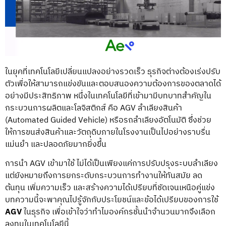
ในยุคที่เทคโนโลยีเปลี่ยนแปลงอย่างรวดเร็ว ธุรกิจต่างต้องเร่งปรับ
ตัวเพื่อให้สามารถแข่งขันและตอบสนองความต้องการของตลาดได้
อย่างมีประสิทธิภาพ หนึ่งในเทคโนโลยีที่เข้ามามีบทบาทสำคัญใน
กระบวนการผลิตและโลจิสติกส์ คือ
AGV ลำเลียงสินค้า
(Automated Guided Vehicle) หรือรถลำเลียงอัตโนมัติ ซึ่งช่วย
ให้การขนส่งสินค้าและวัตถุดิบภายในโรงงานเป็นไปอย่างราบรื่น
แม่นยำ และปลอดภัยมากยิ่งขึ้น
การนำ AGV เข้ามาใช้
ไม่ได้เป็นเพียงแค่การปรับปรุงระบบลำเลียง
แต่ยังหมายถึงการยกระดับกระบวนการทำงานให้ทันสมัย ลด
ต้นทุน เพิ่มความเร็ว และสร้างความได้เปรียบที่ชัดเจนเหนือคู่แข่ง
บทความนี้จะพาคุณไปรู้จักกับประโยชน์และข้อได้เปรียบของการใช้
AGV
ในธุรกิจ เพื่อเข้าใจว่าทำไมองค์กรชั้นนำจำนวนมากจึงเลือก
ลงทุนในเทคโนโลยีนี้