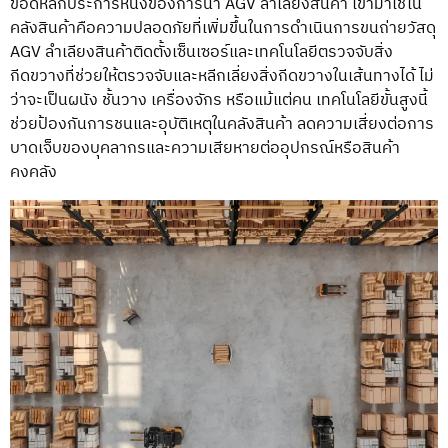
ข้อดีหลักประการหนึ่งของการนำ AGV ลำเลียงสินค้า เข้ามาใช้ใน
คลังสินค้าคือความปลอดภัยที่เพิ่มขึ้นในการดำเนินการขนถ่ายวัสดุ
AGV ลำเลียงสินค้าติดตั้งเซ็นเซอร์และเทคโนโลยีตรวจจับสิ่ง
กีดขวางที่ช่วยให้ตรวจจับและหลีกเลี่ยงสิ่งกีดขวางในเส้นทางได้ ไม่
ว่าจะเป็นผนัง ชั้นวาง เครื่องจักร หรือแม้แต่คน เทคโนโลยีขั้นสูงนี้
ช่วยป้องกันการชนและอุบัติเหตุในคลังสินค้า ลดความเสี่ยงต่อการ
บาดเจ็บของบุคลากรและความเสียหายต่ออุปกรณ์หรือสินค้า
คงคลัง