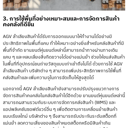
3. การใช้พื้นที่อย่างเหมาะสมและการจัดการสินค้า
คงคลังที่ดีขึ้น
AGV ลำเลียงสินค้าได้รับการออกแบบมาให้ทำงานได้อย่างมี
ประสิทธิภาพในพื้นที่แคบ ทำให้เหมาะอย่างยิ่งสำหรับคลังสินค้าที่มี
พื้นที่จำกัด ยานยนต์หุ่นยนต์เหล่านี้สามารถนำทางผ่านทางเดิน
แคบ ๆ และหลบเลี่ยงสิ่งกีดขวางได้อย่างแม่นยำ ช่วยให้ขนส่งสินค้า
ในพื้นที่ที่อุปกรณ์ขนถ่ายวัสดุแบบเก่าเข้าถึงไม่ได้ ด้วยการใช้ AGV
ลำเลียงสินค้า บริษัทต่าง ๆ สามารถเพิ่มประสิทธิภาพการใช้พื้นที่
คลังสินค้าและเพิ่มความจุในการจัดเก็บให้สูงสุดได้
นอกจากนี้ AGV ลำเลียงสินค้ายังสามารถปรับปรุงแนวทางการ
จัดการสินค้าคงคลังในคลังสินค้าได้อีกด้วย ยานยนต์หุ่นยนต์เหล่านี้
สามารถผสานรวมกับระบบการจัดการคลังสินค้า (WMS) และ
แอปพลิเคชันซอฟต์แวร์อื่น ๆ เพื่อติดตามการเคลื่อนย้ายสินค้า
แบบเรียลไทม์ บริษัทต่าง ๆ จึงสามารถรับประกันระดับสต็อกที่
แม่นยำ ลดความเสี่ยงของสินค้าหมดสต็อกหรือมีสินค้าเกิน