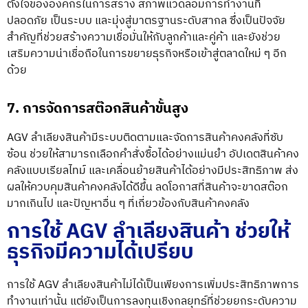
ตั้งใจขององค์กรในการสร้าง สภาพแวดล้อมการทำงานที่
ปลอดภัย เป็นระบบ และมุ่งสู่มาตรฐานระดับสากล ซึ่งเป็นปัจจัย
สำคัญที่ช่วยสร้างความเชื่อมั่นให้กับลูกค้าและคู่ค้า และยังช่วย
เสริมความน่าเชื่อถือในการขยายธุรกิจหรือเข้าสู่ตลาดใหม่ ๆ อีก
ด้วย
7. การจัดการสต๊อกสินค้าขั้นสูง
AGV ลำเลียงสินค้ามีระบบติดตามและจัดการสินค้าคงคลังที่ซับ
ซ้อน ช่วยให้สามารถเลือกคำสั่งซื้อได้อย่างแม่นยำ อัปเดตสินค้าคง
คลังแบบเรียลไทม์ และเคลื่อนย้ายสินค้าได้อย่างมีประสิทธิภาพ ส่ง
ผลให้ควบคุมสินค้าคงคลังได้ดีขึ้น ลดโอกาสที่สินค้าจะขาดสต๊อก
มากเกินไป และปัญหาอื่น ๆ ที่เกี่ยวข้องกับสินค้าคงคลัง
การใช้ AGV ลำเลียงสินค้า ช่วยให้
ธุรกิจมีความได้เปรียบ
การใช้ AGV ลำเลียงสินค้าไม่ได้เป็นเพียงการเพิ่มประสิทธิภาพการ
ทำงานเท่านั้น แต่ยังเป็นการลงทุนเชิงกลยุทธ์ที่ช่วยยกระดับความ